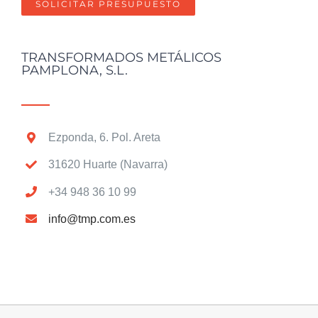
SOLICITAR PRESUPUESTO
TRANSFORMADOS METÁLICOS
PAMPLONA, S.L.
Ezponda, 6. Pol. Areta
31620 Huarte (Navarra)
+34 948 36 10 99
info@tmp.com.es