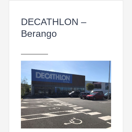
DECATHLON –
Berango