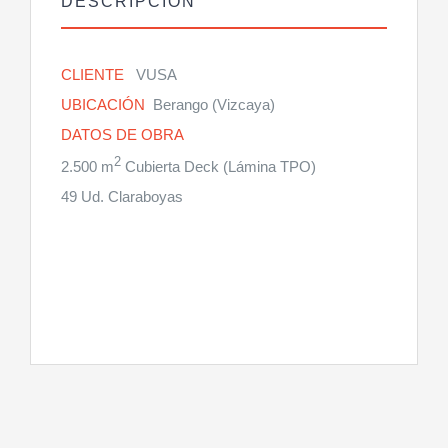
DESCRIPCIÓN
CLIENTE
VUSA
UBICACIÓN
Berango (Vizcaya)
DATOS DE OBRA
2
2.500 m
Cubierta Deck (Lámina TPO)
49 Ud. Claraboyas