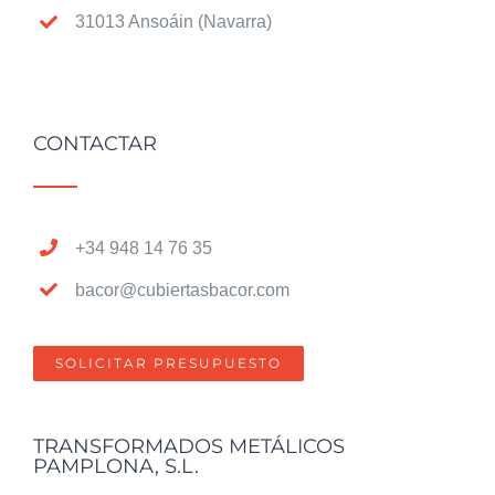
31013 Ansoáin (Navarra)
CONTACTAR
+34 948 14 76 35
bacor@cubiertasbacor.com
SOLICITAR PRESUPUESTO
TRANSFORMADOS METÁLICOS
PAMPLONA, S.L.